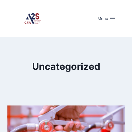
Aller
au
Menu
contenu
Uncategorized